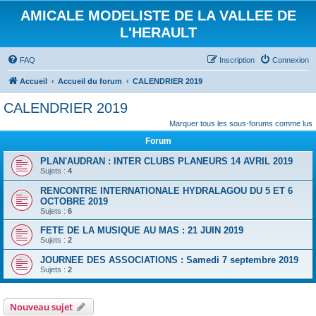
AMICALE MODELISTE DE LA VALLEE DE
L'HERAULT
FAQ
Inscription
Connexion
Accueil
Accueil du forum
CALENDRIER 2019
CALENDRIER 2019
Marquer tous les sous-forums comme lus
Forum
PLAN'AUDRAN : INTER CLUBS PLANEURS 14 AVRIL 2019
Sujets :
4
RENCONTRE INTERNATIONALE HYDRALAGOU DU 5 ET 6
OCTOBRE 2019
Sujets :
6
FETE DE LA MUSIQUE AU MAS : 21 JUIN 2019
Sujets :
2
JOURNEE DES ASSOCIATIONS : Samedi 7 septembre 2019
Sujets :
2
Nouveau sujet