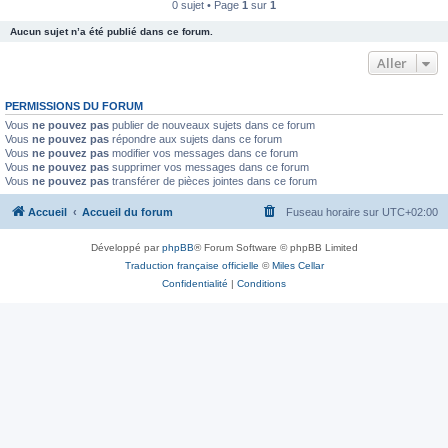
0 sujet • Page
1
sur
1
Aucun sujet n’a été publié dans ce forum.
Aller
PERMISSIONS DU FORUM
Vous
ne pouvez pas
publier de nouveaux sujets dans ce forum
Vous
ne pouvez pas
répondre aux sujets dans ce forum
Vous
ne pouvez pas
modifier vos messages dans ce forum
Vous
ne pouvez pas
supprimer vos messages dans ce forum
Vous
ne pouvez pas
transférer de pièces jointes dans ce forum
Accueil
Accueil du forum
Fuseau horaire sur
UTC+02:00
Développé par
phpBB
® Forum Software © phpBB Limited
Traduction française officielle
©
Miles Cellar
Confidentialité
|
Conditions