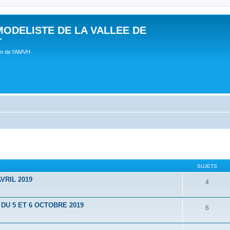
MODELISTE DE LA VALLEE DE
T
um de l'AMVH
SUJETS
VRIL 2019
4
U 5 ET 6 OCTOBRE 2019
6