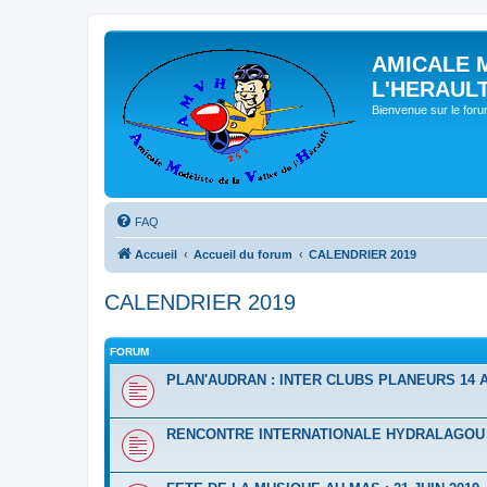
AMICALE 
L'HERAUL
Bienvenue sur le for
FAQ
Accueil
Accueil du forum
CALENDRIER 2019
CALENDRIER 2019
FORUM
PLAN'AUDRAN : INTER CLUBS PLANEURS 14 A
RENCONTRE INTERNATIONALE HYDRALAGOU D