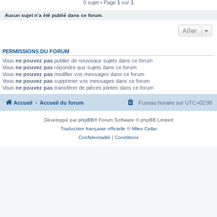
0 sujet • Page
1
sur
1
Aucun sujet n’a été publié dans ce forum.
Aller
PERMISSIONS DU FORUM
Vous
ne pouvez pas
publier de nouveaux sujets dans ce forum
Vous
ne pouvez pas
répondre aux sujets dans ce forum
Vous
ne pouvez pas
modifier vos messages dans ce forum
Vous
ne pouvez pas
supprimer vos messages dans ce forum
Vous
ne pouvez pas
transférer de pièces jointes dans ce forum
Accueil
Accueil du forum
Fuseau horaire sur
UTC+02:00
Développé par
phpBB
® Forum Software © phpBB Limited
Traduction française officielle
©
Miles Cellar
Confidentialité
|
Conditions