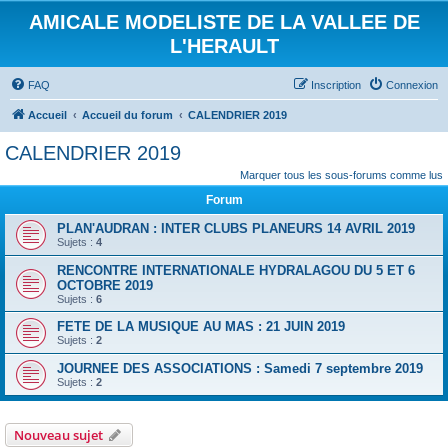
AMICALE MODELISTE DE LA VALLEE DE
L'HERAULT
FAQ
Inscription
Connexion
Accueil
Accueil du forum
CALENDRIER 2019
CALENDRIER 2019
Marquer tous les sous-forums comme lus
Forum
PLAN'AUDRAN : INTER CLUBS PLANEURS 14 AVRIL 2019
Sujets :
4
RENCONTRE INTERNATIONALE HYDRALAGOU DU 5 ET 6
OCTOBRE 2019
Sujets :
6
FETE DE LA MUSIQUE AU MAS : 21 JUIN 2019
Sujets :
2
JOURNEE DES ASSOCIATIONS : Samedi 7 septembre 2019
Sujets :
2
Nouveau sujet