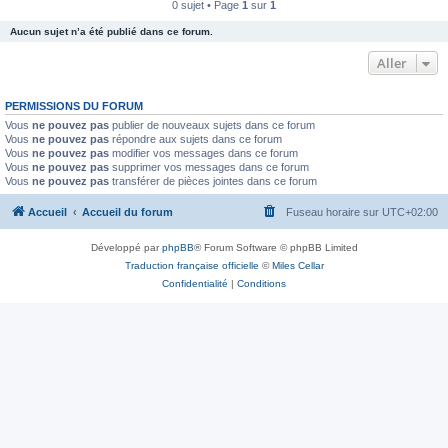
0 sujet • Page
1
sur
1
Aucun sujet n’a été publié dans ce forum.
Aller
PERMISSIONS DU FORUM
Vous
ne pouvez pas
publier de nouveaux sujets dans ce forum
Vous
ne pouvez pas
répondre aux sujets dans ce forum
Vous
ne pouvez pas
modifier vos messages dans ce forum
Vous
ne pouvez pas
supprimer vos messages dans ce forum
Vous
ne pouvez pas
transférer de pièces jointes dans ce forum
Accueil
Accueil du forum
Fuseau horaire sur
UTC+02:00
Développé par
phpBB
® Forum Software © phpBB Limited
Traduction française officielle
©
Miles Cellar
Confidentialité
|
Conditions