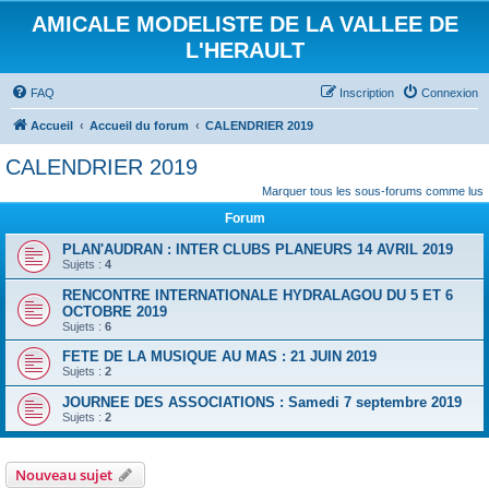
AMICALE MODELISTE DE LA VALLEE DE
L'HERAULT
FAQ
Inscription
Connexion
Accueil
Accueil du forum
CALENDRIER 2019
CALENDRIER 2019
Marquer tous les sous-forums comme lus
Forum
PLAN'AUDRAN : INTER CLUBS PLANEURS 14 AVRIL 2019
Sujets :
4
RENCONTRE INTERNATIONALE HYDRALAGOU DU 5 ET 6
OCTOBRE 2019
Sujets :
6
FETE DE LA MUSIQUE AU MAS : 21 JUIN 2019
Sujets :
2
JOURNEE DES ASSOCIATIONS : Samedi 7 septembre 2019
Sujets :
2
Nouveau sujet