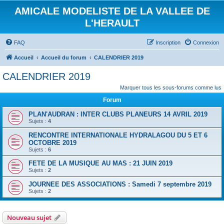
AMICALE MODELISTE DE LA VALLEE DE
L'HERAULT
FAQ
Inscription
Connexion
Accueil
Accueil du forum
CALENDRIER 2019
CALENDRIER 2019
Marquer tous les sous-forums comme lus
Forum
PLAN'AUDRAN : INTER CLUBS PLANEURS 14 AVRIL 2019
Sujets :
4
RENCONTRE INTERNATIONALE HYDRALAGOU DU 5 ET 6
OCTOBRE 2019
Sujets :
6
FETE DE LA MUSIQUE AU MAS : 21 JUIN 2019
Sujets :
2
JOURNEE DES ASSOCIATIONS : Samedi 7 septembre 2019
Sujets :
2
Nouveau sujet