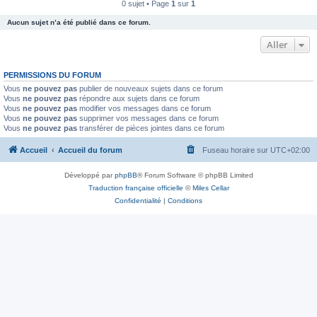
0 sujet • Page
1
sur
1
Aucun sujet n’a été publié dans ce forum.
Aller
PERMISSIONS DU FORUM
Vous
ne pouvez pas
publier de nouveaux sujets dans ce forum
Vous
ne pouvez pas
répondre aux sujets dans ce forum
Vous
ne pouvez pas
modifier vos messages dans ce forum
Vous
ne pouvez pas
supprimer vos messages dans ce forum
Vous
ne pouvez pas
transférer de pièces jointes dans ce forum
Accueil
Accueil du forum
Fuseau horaire sur
UTC+02:00
Développé par
phpBB
® Forum Software © phpBB Limited
Traduction française officielle
©
Miles Cellar
Confidentialité
|
Conditions