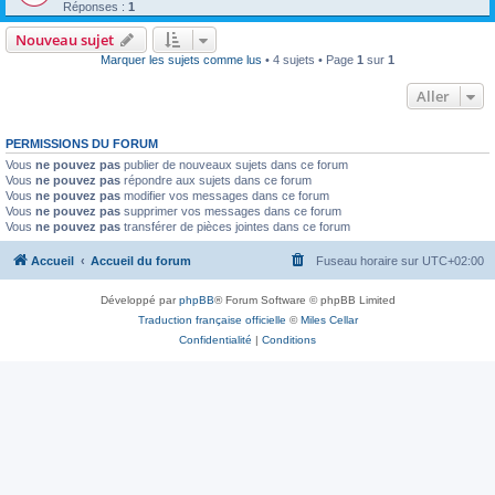
Réponses :
1
Nouveau sujet
Marquer les sujets comme lus
• 4 sujets • Page
1
sur
1
Aller
PERMISSIONS DU FORUM
Vous
ne pouvez pas
publier de nouveaux sujets dans ce forum
Vous
ne pouvez pas
répondre aux sujets dans ce forum
Vous
ne pouvez pas
modifier vos messages dans ce forum
Vous
ne pouvez pas
supprimer vos messages dans ce forum
Vous
ne pouvez pas
transférer de pièces jointes dans ce forum
Accueil
Accueil du forum
Fuseau horaire sur
UTC+02:00
Développé par
phpBB
® Forum Software © phpBB Limited
Traduction française officielle
©
Miles Cellar
Confidentialité
|
Conditions