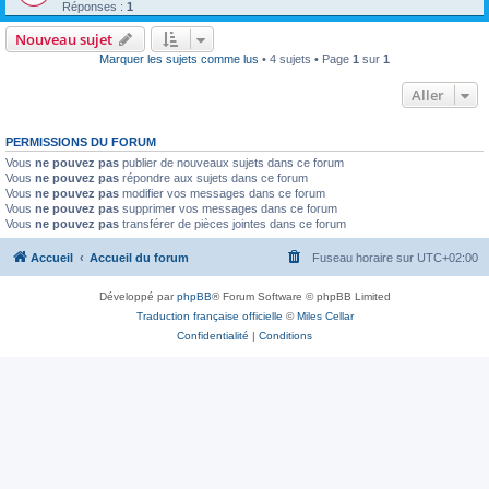
Réponses :
1
Nouveau sujet
Marquer les sujets comme lus
• 4 sujets • Page
1
sur
1
Aller
PERMISSIONS DU FORUM
Vous
ne pouvez pas
publier de nouveaux sujets dans ce forum
Vous
ne pouvez pas
répondre aux sujets dans ce forum
Vous
ne pouvez pas
modifier vos messages dans ce forum
Vous
ne pouvez pas
supprimer vos messages dans ce forum
Vous
ne pouvez pas
transférer de pièces jointes dans ce forum
Accueil
Accueil du forum
Fuseau horaire sur
UTC+02:00
Développé par
phpBB
® Forum Software © phpBB Limited
Traduction française officielle
©
Miles Cellar
Confidentialité
|
Conditions