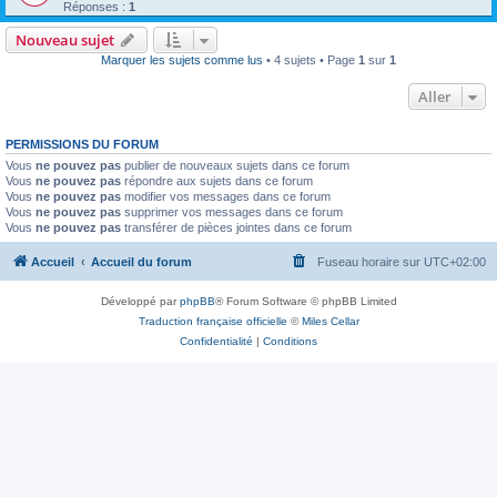
Réponses :
1
Nouveau sujet
Marquer les sujets comme lus
• 4 sujets • Page
1
sur
1
Aller
PERMISSIONS DU FORUM
Vous
ne pouvez pas
publier de nouveaux sujets dans ce forum
Vous
ne pouvez pas
répondre aux sujets dans ce forum
Vous
ne pouvez pas
modifier vos messages dans ce forum
Vous
ne pouvez pas
supprimer vos messages dans ce forum
Vous
ne pouvez pas
transférer de pièces jointes dans ce forum
Accueil
Accueil du forum
Fuseau horaire sur
UTC+02:00
Développé par
phpBB
® Forum Software © phpBB Limited
Traduction française officielle
©
Miles Cellar
Confidentialité
|
Conditions