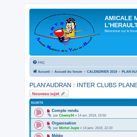
AMICALE 
L'HERAUL
Bienvenue sur le for
FAQ
Accueil
Accueil du forum
CALENDRIER 2019
PLAN'AU
PLAN'AUDRAN : INTER CLUBS PLANE
Nouveau sujet
SUJETS
Compte rendu
par
Chamy34
» 14 avr. 2019, 19:50
Organisation
par
Michel Jugie
» 14 janv. 2019, 22:20
Météo