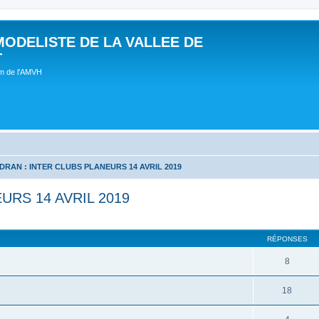
MODELISTE DE LA VALLEE DE
T
um de l'AMVH
DRAN : INTER CLUBS PLANEURS 14 AVRIL 2019
URS 14 AVRIL 2019
RÉPONSES
8
18