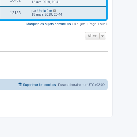
16482
12 avr. 2019, 19:41
par
Uncle Jim
12183
15 mars 2019, 20:44
Marquer les sujets comme lus
• 4 sujets • Page
1
sur
1
Aller
Supprimer les cookies
Fuseau horaire sur
UTC+02:00