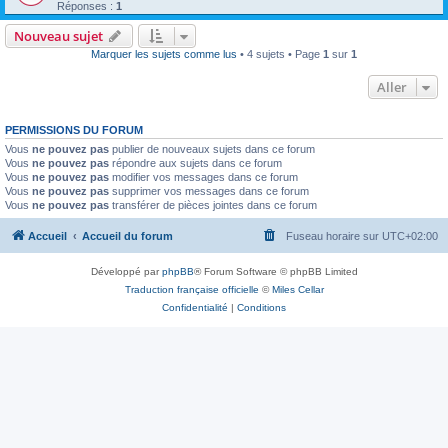
Réponses :
1
Nouveau sujet
Marquer les sujets comme lus
• 4 sujets • Page
1
sur
1
Aller
PERMISSIONS DU FORUM
Vous
ne pouvez pas
publier de nouveaux sujets dans ce forum
Vous
ne pouvez pas
répondre aux sujets dans ce forum
Vous
ne pouvez pas
modifier vos messages dans ce forum
Vous
ne pouvez pas
supprimer vos messages dans ce forum
Vous
ne pouvez pas
transférer de pièces jointes dans ce forum
Accueil
Accueil du forum
Fuseau horaire sur
UTC+02:00
Développé par
phpBB
® Forum Software © phpBB Limited
Traduction française officielle
©
Miles Cellar
Confidentialité
|
Conditions