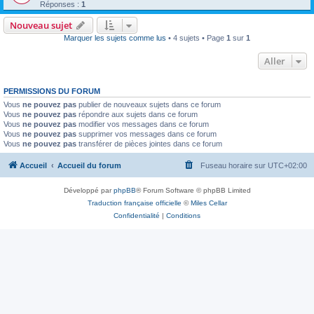
Réponses :
1
Nouveau sujet
Marquer les sujets comme lus
• 4 sujets • Page
1
sur
1
Aller
PERMISSIONS DU FORUM
Vous
ne pouvez pas
publier de nouveaux sujets dans ce forum
Vous
ne pouvez pas
répondre aux sujets dans ce forum
Vous
ne pouvez pas
modifier vos messages dans ce forum
Vous
ne pouvez pas
supprimer vos messages dans ce forum
Vous
ne pouvez pas
transférer de pièces jointes dans ce forum
Accueil
Accueil du forum
Fuseau horaire sur
UTC+02:00
Développé par
phpBB
® Forum Software © phpBB Limited
Traduction française officielle
©
Miles Cellar
Confidentialité
|
Conditions