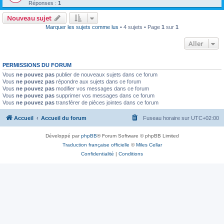
Réponses :
1
Nouveau sujet
Marquer les sujets comme lus
• 4 sujets • Page
1
sur
1
Aller
PERMISSIONS DU FORUM
Vous
ne pouvez pas
publier de nouveaux sujets dans ce forum
Vous
ne pouvez pas
répondre aux sujets dans ce forum
Vous
ne pouvez pas
modifier vos messages dans ce forum
Vous
ne pouvez pas
supprimer vos messages dans ce forum
Vous
ne pouvez pas
transférer de pièces jointes dans ce forum
Accueil
Accueil du forum
Fuseau horaire sur
UTC+02:00
Développé par
phpBB
® Forum Software © phpBB Limited
Traduction française officielle
©
Miles Cellar
Confidentialité
|
Conditions