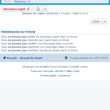
Réponses :
1
Nouveau sujet
Marquer les sujets comme lus
• 4 sujets • Page
1
sur
1
Aller
PERMISSIONS DU FORUM
Vous
ne pouvez pas
publier de nouveaux sujets dans ce forum
Vous
ne pouvez pas
répondre aux sujets dans ce forum
Vous
ne pouvez pas
modifier vos messages dans ce forum
Vous
ne pouvez pas
supprimer vos messages dans ce forum
Vous
ne pouvez pas
transférer de pièces jointes dans ce forum
Accueil
Accueil du forum
Fuseau horaire sur
UTC+02:00
Développé par
phpBB
® Forum Software © phpBB Limited
Traduction française officielle
©
Miles Cellar
Confidentialité
|
Conditions