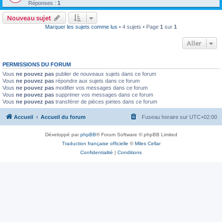
Réponses :
1
Nouveau sujet
Marquer les sujets comme lus
• 4 sujets • Page
1
sur
1
Aller
PERMISSIONS DU FORUM
Vous
ne pouvez pas
publier de nouveaux sujets dans ce forum
Vous
ne pouvez pas
répondre aux sujets dans ce forum
Vous
ne pouvez pas
modifier vos messages dans ce forum
Vous
ne pouvez pas
supprimer vos messages dans ce forum
Vous
ne pouvez pas
transférer de pièces jointes dans ce forum
Accueil
Accueil du forum
Fuseau horaire sur
UTC+02:00
Développé par
phpBB
® Forum Software © phpBB Limited
Traduction française officielle
©
Miles Cellar
Confidentialité
|
Conditions