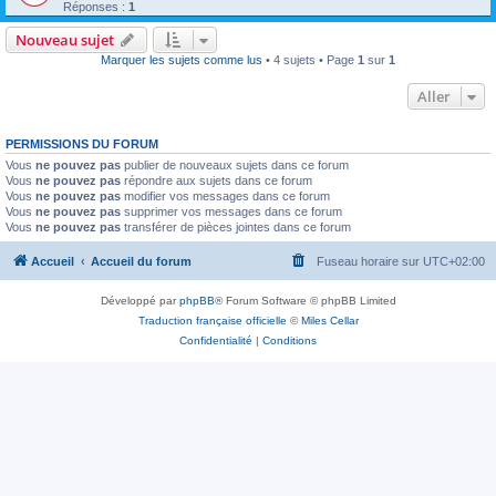
Réponses :
1
Nouveau sujet
Marquer les sujets comme lus
• 4 sujets • Page
1
sur
1
Aller
PERMISSIONS DU FORUM
Vous
ne pouvez pas
publier de nouveaux sujets dans ce forum
Vous
ne pouvez pas
répondre aux sujets dans ce forum
Vous
ne pouvez pas
modifier vos messages dans ce forum
Vous
ne pouvez pas
supprimer vos messages dans ce forum
Vous
ne pouvez pas
transférer de pièces jointes dans ce forum
Accueil
Accueil du forum
Fuseau horaire sur
UTC+02:00
Développé par
phpBB
® Forum Software © phpBB Limited
Traduction française officielle
©
Miles Cellar
Confidentialité
|
Conditions