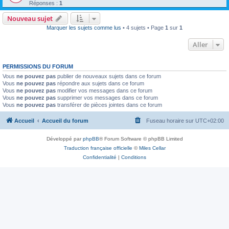
Réponses :
1
Nouveau sujet
Marquer les sujets comme lus
• 4 sujets • Page
1
sur
1
Aller
PERMISSIONS DU FORUM
Vous
ne pouvez pas
publier de nouveaux sujets dans ce forum
Vous
ne pouvez pas
répondre aux sujets dans ce forum
Vous
ne pouvez pas
modifier vos messages dans ce forum
Vous
ne pouvez pas
supprimer vos messages dans ce forum
Vous
ne pouvez pas
transférer de pièces jointes dans ce forum
Accueil
Accueil du forum
Fuseau horaire sur
UTC+02:00
Développé par
phpBB
® Forum Software © phpBB Limited
Traduction française officielle
©
Miles Cellar
Confidentialité
|
Conditions