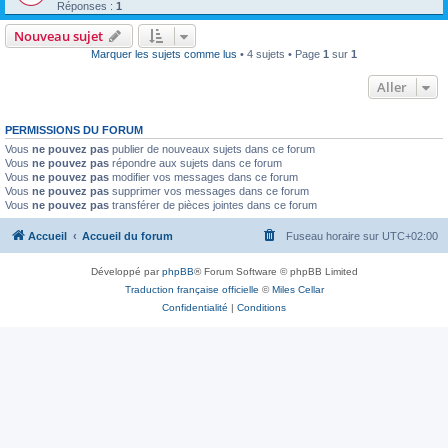
Réponses :
1
Nouveau sujet
Marquer les sujets comme lus
• 4 sujets • Page
1
sur
1
Aller
PERMISSIONS DU FORUM
Vous
ne pouvez pas
publier de nouveaux sujets dans ce forum
Vous
ne pouvez pas
répondre aux sujets dans ce forum
Vous
ne pouvez pas
modifier vos messages dans ce forum
Vous
ne pouvez pas
supprimer vos messages dans ce forum
Vous
ne pouvez pas
transférer de pièces jointes dans ce forum
Accueil
Accueil du forum
Fuseau horaire sur
UTC+02:00
Développé par
phpBB
® Forum Software © phpBB Limited
Traduction française officielle
©
Miles Cellar
Confidentialité
|
Conditions