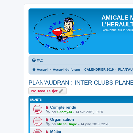
AMICALE 
L'HERAUL
Bienvenue sur le for
FAQ
Accueil
Accueil du forum
CALENDRIER 2019
PLAN'AU
PLAN'AUDRAN : INTER CLUBS PLANE
Nouveau sujet
SUJETS
Compte rendu
par
Chamy34
» 14 avr. 2019, 19:50
Organisation
par
Michel Jugie
» 14 janv. 2019, 22:20
Météo