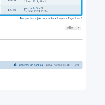
16464
12 avr. 2019, 19:41
par
Uncle Jim
12176
15 mars 2019, 20:44
Marquer les sujets comme lus
• 4 sujets • Page
1
sur
1
Aller
Supprimer les cookies
Fuseau horaire sur
UTC+02:00