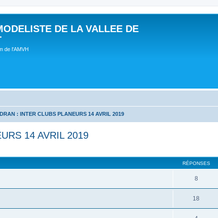
MODELISTE DE LA VALLEE DE
T
um de l'AMVH
DRAN : INTER CLUBS PLANEURS 14 AVRIL 2019
URS 14 AVRIL 2019
RÉPONSES
8
18