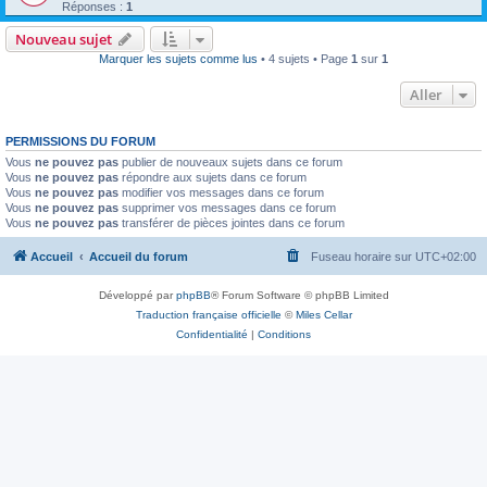
Réponses :
1
Nouveau sujet
Marquer les sujets comme lus
• 4 sujets • Page
1
sur
1
Aller
PERMISSIONS DU FORUM
Vous
ne pouvez pas
publier de nouveaux sujets dans ce forum
Vous
ne pouvez pas
répondre aux sujets dans ce forum
Vous
ne pouvez pas
modifier vos messages dans ce forum
Vous
ne pouvez pas
supprimer vos messages dans ce forum
Vous
ne pouvez pas
transférer de pièces jointes dans ce forum
Accueil
Accueil du forum
Fuseau horaire sur
UTC+02:00
Développé par
phpBB
® Forum Software © phpBB Limited
Traduction française officielle
©
Miles Cellar
Confidentialité
|
Conditions