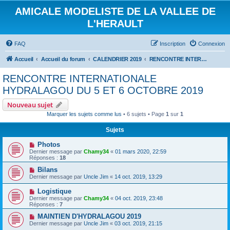
AMICALE MODELISTE DE LA VALLEE DE
L'HERAULT
FAQ
Inscription
Connexion
Accueil
Accueil du forum
CALENDRIER 2019
RENCONTRE INTERNATIONALE HYDRALAGOU DU 5 ET 6 OCTOBRE 2019
RENCONTRE INTERNATIONALE
HYDRALAGOU DU 5 ET 6 OCTOBRE 2019
Nouveau sujet
Marquer les sujets comme lus
• 6 sujets • Page
1
sur
1
Sujets
Photos
Dernier message par
Chamy34
«
01 mars 2020, 22:59
Réponses :
18
Bilans
Dernier message par
Uncle Jim
«
14 oct. 2019, 13:29
Logistique
Dernier message par
Chamy34
«
04 oct. 2019, 23:48
Réponses :
7
MAINTIEN D'HYDRALAGOU 2019
Dernier message par
Uncle Jim
«
03 oct. 2019, 21:15