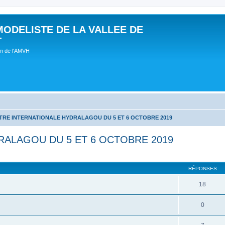
MODELISTE DE LA VALLEE DE
T
um de l'AMVH
RE INTERNATIONALE HYDRALAGOU DU 5 ET 6 OCTOBRE 2019
ALAGOU DU 5 ET 6 OCTOBRE 2019
RÉPONSES
18
0