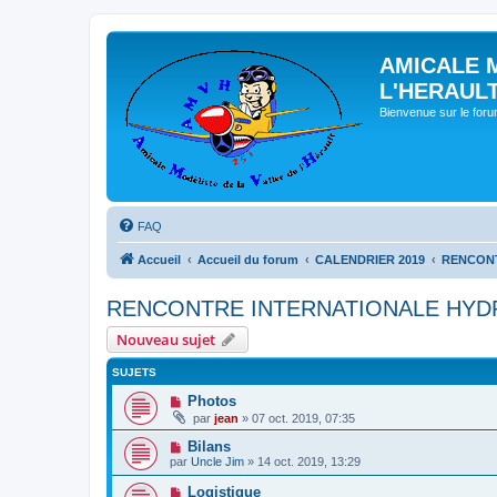
AMICALE 
L'HERAUL
Bienvenue sur le for
FAQ
Accueil
Accueil du forum
CALENDRIER 2019
RENCONT
RENCONTRE INTERNATIONALE HYDR
Nouveau sujet
SUJETS
Photos
par
jean
» 07 oct. 2019, 07:35
Bilans
par
Uncle Jim
» 14 oct. 2019, 13:29
Logistique