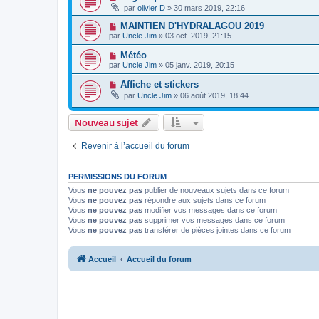
par
olivier D
» 30 mars 2019, 22:16
MAINTIEN D'HYDRALAGOU 2019
par
Uncle Jim
» 03 oct. 2019, 21:15
Météo
par
Uncle Jim
» 05 janv. 2019, 20:15
Affiche et stickers
par
Uncle Jim
» 06 août 2019, 18:44
Nouveau sujet
Revenir à l’accueil du forum
PERMISSIONS DU FORUM
Vous
ne pouvez pas
publier de nouveaux sujets dans ce forum
Vous
ne pouvez pas
répondre aux sujets dans ce forum
Vous
ne pouvez pas
modifier vos messages dans ce forum
Vous
ne pouvez pas
supprimer vos messages dans ce forum
Vous
ne pouvez pas
transférer de pièces jointes dans ce forum
Accueil
Accueil du forum