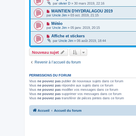
par
olivier D
» 30 mars 2019, 22:16
MAINTIEN D'HYDRALAGOU 2019
par
Uncle Jim
» 03 oct. 2019, 21:15
Météo
par
Uncle Jim
» 05 janv. 2019, 20:15
Affiche et stickers
par
Uncle Jim
» 06 août 2019, 18:44
Nouveau sujet
Revenir à l’accueil du forum
PERMISSIONS DU FORUM
Vous
ne pouvez pas
publier de nouveaux sujets dans ce forum
Vous
ne pouvez pas
répondre aux sujets dans ce forum
Vous
ne pouvez pas
modifier vos messages dans ce forum
Vous
ne pouvez pas
supprimer vos messages dans ce forum
Vous
ne pouvez pas
transférer de pièces jointes dans ce forum
Accueil
Accueil du forum