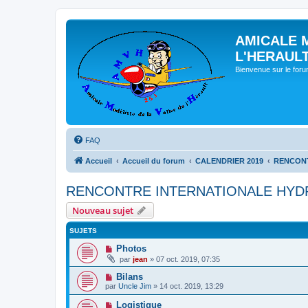
AMICALE 
L'HERAUL
Bienvenue sur le for
FAQ
Accueil
Accueil du forum
CALENDRIER 2019
RENCONT
RENCONTRE INTERNATIONALE HYDR
Nouveau sujet
SUJETS
Photos
par
jean
» 07 oct. 2019, 07:35
Bilans
par
Uncle Jim
» 14 oct. 2019, 13:29
Logistique