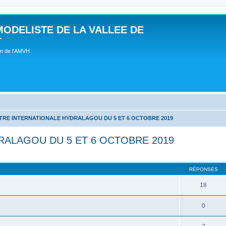
MODELISTE DE LA VALLEE DE
T
um de l'AMVH
RE INTERNATIONALE HYDRALAGOU DU 5 ET 6 OCTOBRE 2019
ALAGOU DU 5 ET 6 OCTOBRE 2019
RÉPONSES
18
0