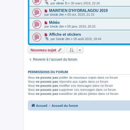
par
olivier D
» 30 mars 2019, 22:16
MAINTIEN D'HYDRALAGOU 2019
par
Uncle Jim
» 03 oct. 2019, 21:15
Météo
par
Uncle Jim
» 05 janv. 2019, 20:15
Affiche et stickers
par
Uncle Jim
» 06 août 2019, 18:44
Nouveau sujet
Revenir à l’accueil du forum
PERMISSIONS DU FORUM
Vous
ne pouvez pas
publier de nouveaux sujets dans ce forum
Vous
ne pouvez pas
répondre aux sujets dans ce forum
Vous
ne pouvez pas
modifier vos messages dans ce forum
Vous
ne pouvez pas
supprimer vos messages dans ce forum
Vous
ne pouvez pas
transférer de pièces jointes dans ce forum
Accueil
Accueil du forum