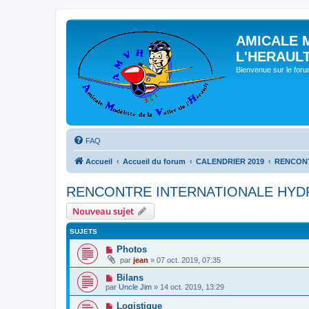
AMICALE 
L'HERAUL
Bienvenue sur le for
FAQ
Accueil
Accueil du forum
CALENDRIER 2019
RENCONT
RENCONTRE INTERNATIONALE HYDR
Nouveau sujet
SUJETS
Photos
par
jean
» 07 oct. 2019, 07:35
Bilans
par
Uncle Jim
» 14 oct. 2019, 13:29
Logistique