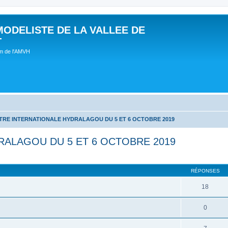
MODELISTE DE LA VALLEE DE
T
um de l'AMVH
RE INTERNATIONALE HYDRALAGOU DU 5 ET 6 OCTOBRE 2019
ALAGOU DU 5 ET 6 OCTOBRE 2019
RÉPONSES
18
0