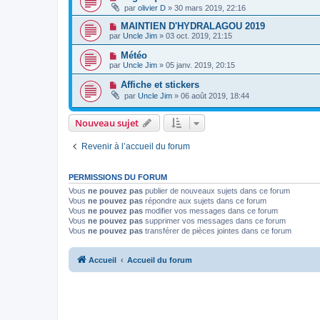
par
olivier D
» 30 mars 2019, 22:16
MAINTIEN D'HYDRALAGOU 2019
par
Uncle Jim
» 03 oct. 2019, 21:15
Météo
par
Uncle Jim
» 05 janv. 2019, 20:15
Affiche et stickers
par
Uncle Jim
» 06 août 2019, 18:44
Nouveau sujet
Revenir à l’accueil du forum
PERMISSIONS DU FORUM
Vous
ne pouvez pas
publier de nouveaux sujets dans ce forum
Vous
ne pouvez pas
répondre aux sujets dans ce forum
Vous
ne pouvez pas
modifier vos messages dans ce forum
Vous
ne pouvez pas
supprimer vos messages dans ce forum
Vous
ne pouvez pas
transférer de pièces jointes dans ce forum
Accueil
Accueil du forum