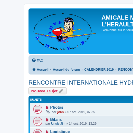
AMICALE 
L'HERAUL
Bienvenue sur le for
FAQ
Accueil
Accueil du forum
CALENDRIER 2019
RENCONT
RENCONTRE INTERNATIONALE HYDR
Nouveau sujet
SUJETS
Photos
par
jean
» 07 oct. 2019, 07:35
Bilans
par
Uncle Jim
» 14 oct. 2019, 13:29
Logistique