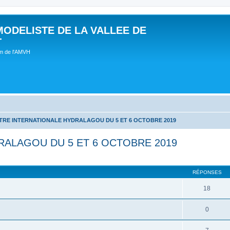
MODELISTE DE LA VALLEE DE
T
um de l'AMVH
RE INTERNATIONALE HYDRALAGOU DU 5 ET 6 OCTOBRE 2019
ALAGOU DU 5 ET 6 OCTOBRE 2019
RÉPONSES
18
0