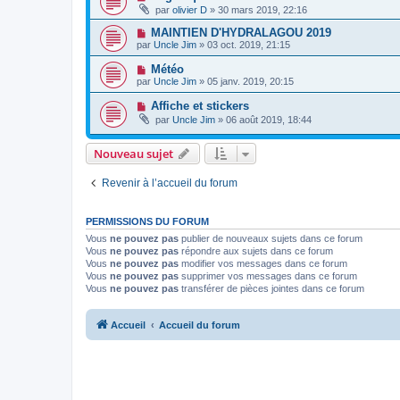
par
olivier D
» 30 mars 2019, 22:16
MAINTIEN D'HYDRALAGOU 2019
par
Uncle Jim
» 03 oct. 2019, 21:15
Météo
par
Uncle Jim
» 05 janv. 2019, 20:15
Affiche et stickers
par
Uncle Jim
» 06 août 2019, 18:44
Nouveau sujet
Revenir à l’accueil du forum
PERMISSIONS DU FORUM
Vous
ne pouvez pas
publier de nouveaux sujets dans ce forum
Vous
ne pouvez pas
répondre aux sujets dans ce forum
Vous
ne pouvez pas
modifier vos messages dans ce forum
Vous
ne pouvez pas
supprimer vos messages dans ce forum
Vous
ne pouvez pas
transférer de pièces jointes dans ce forum
Accueil
Accueil du forum