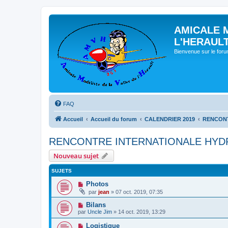
AMICALE 
L'HERAUL
Bienvenue sur le for
FAQ
Accueil
Accueil du forum
CALENDRIER 2019
RENCONT
RENCONTRE INTERNATIONALE HYDR
Nouveau sujet
SUJETS
Photos
par
jean
» 07 oct. 2019, 07:35
Bilans
par
Uncle Jim
» 14 oct. 2019, 13:29
Logistique