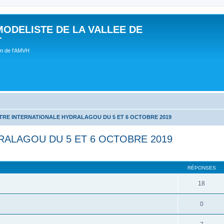
MODELISTE DE LA VALLEE DE
T
um de l'AMVH
RE INTERNATIONALE HYDRALAGOU DU 5 ET 6 OCTOBRE 2019
ALAGOU DU 5 ET 6 OCTOBRE 2019
RÉPONSES
18
0