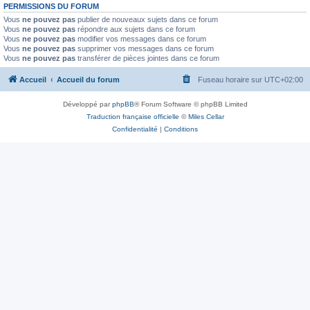
PERMISSIONS DU FORUM
Vous
ne pouvez pas
publier de nouveaux sujets dans ce forum
Vous
ne pouvez pas
répondre aux sujets dans ce forum
Vous
ne pouvez pas
modifier vos messages dans ce forum
Vous
ne pouvez pas
supprimer vos messages dans ce forum
Vous
ne pouvez pas
transférer de pièces jointes dans ce forum
Accueil
Accueil du forum
Fuseau horaire sur
UTC+02:00
Développé par
phpBB
® Forum Software © phpBB Limited
Traduction française officielle
©
Miles Cellar
Confidentialité
|
Conditions