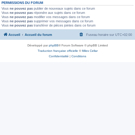
PERMISSIONS DU FORUM
Vous
ne pouvez pas
publier de nouveaux sujets dans ce forum
Vous
ne pouvez pas
répondre aux sujets dans ce forum
Vous
ne pouvez pas
modifier vos messages dans ce forum
Vous
ne pouvez pas
supprimer vos messages dans ce forum
Vous
ne pouvez pas
transférer de pièces jointes dans ce forum
Accueil
Accueil du forum
Fuseau horaire sur
UTC+02:00
Développé par
phpBB
® Forum Software © phpBB Limited
Traduction française officielle
©
Miles Cellar
Confidentialité
|
Conditions