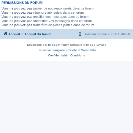
PERMISSIONS DU FORUM
Vous
ne pouvez pas
publier de nouveaux sujets dans ce forum
Vous
ne pouvez pas
répondre aux sujets dans ce forum
Vous
ne pouvez pas
modifier vos messages dans ce forum
Vous
ne pouvez pas
supprimer vos messages dans ce forum
Vous
ne pouvez pas
transférer de pièces jointes dans ce forum
Accueil
Accueil du forum
Fuseau horaire sur
UTC+02:00
Développé par
phpBB
® Forum Software © phpBB Limited
Traduction française officielle
©
Miles Cellar
Confidentialité
|
Conditions