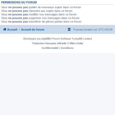
PERMISSIONS DU FORUM
Vous
ne pouvez pas
publier de nouveaux sujets dans ce forum
Vous
ne pouvez pas
répondre aux sujets dans ce forum
Vous
ne pouvez pas
modifier vos messages dans ce forum
Vous
ne pouvez pas
supprimer vos messages dans ce forum
Vous
ne pouvez pas
transférer de pièces jointes dans ce forum
Accueil
Accueil du forum
Fuseau horaire sur
UTC+02:00
Développé par
phpBB
® Forum Software © phpBB Limited
Traduction française officielle
©
Miles Cellar
Confidentialité
|
Conditions