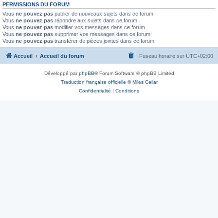
PERMISSIONS DU FORUM
Vous
ne pouvez pas
publier de nouveaux sujets dans ce forum
Vous
ne pouvez pas
répondre aux sujets dans ce forum
Vous
ne pouvez pas
modifier vos messages dans ce forum
Vous
ne pouvez pas
supprimer vos messages dans ce forum
Vous
ne pouvez pas
transférer de pièces jointes dans ce forum
Accueil
Accueil du forum
Fuseau horaire sur
UTC+02:00
Développé par
phpBB
® Forum Software © phpBB Limited
Traduction française officielle
©
Miles Cellar
Confidentialité
|
Conditions