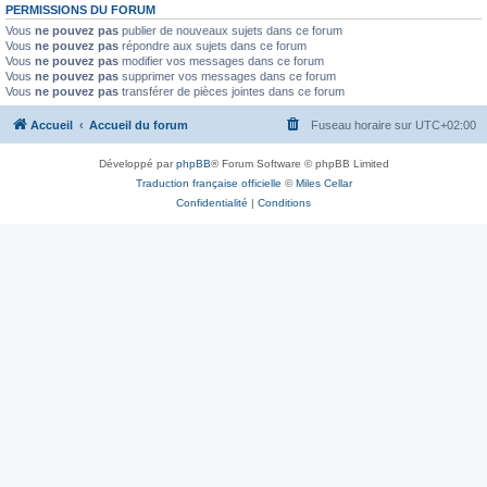
PERMISSIONS DU FORUM
Vous
ne pouvez pas
publier de nouveaux sujets dans ce forum
Vous
ne pouvez pas
répondre aux sujets dans ce forum
Vous
ne pouvez pas
modifier vos messages dans ce forum
Vous
ne pouvez pas
supprimer vos messages dans ce forum
Vous
ne pouvez pas
transférer de pièces jointes dans ce forum
Accueil
Accueil du forum
Fuseau horaire sur
UTC+02:00
Développé par
phpBB
® Forum Software © phpBB Limited
Traduction française officielle
©
Miles Cellar
Confidentialité
|
Conditions