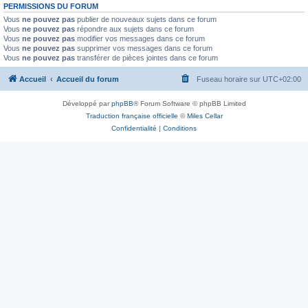
PERMISSIONS DU FORUM
Vous
ne pouvez pas
publier de nouveaux sujets dans ce forum
Vous
ne pouvez pas
répondre aux sujets dans ce forum
Vous
ne pouvez pas
modifier vos messages dans ce forum
Vous
ne pouvez pas
supprimer vos messages dans ce forum
Vous
ne pouvez pas
transférer de pièces jointes dans ce forum
Accueil
Accueil du forum
Fuseau horaire sur
UTC+02:00
Développé par
phpBB
® Forum Software © phpBB Limited
Traduction française officielle
©
Miles Cellar
Confidentialité
|
Conditions