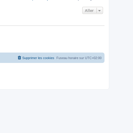
Aller
Supprimer les cookies
Fuseau horaire sur
UTC+02:00