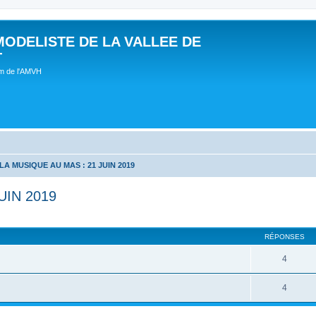
MODELISTE DE LA VALLEE DE
T
um de l'AMVH
LA MUSIQUE AU MAS : 21 JUIN 2019
UIN 2019
RÉPONSES
4
4