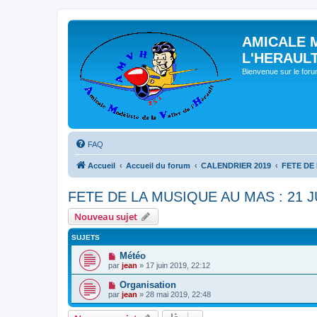
AMICALE 
L'HERAUL
Bienvenue sur le for
FAQ
Accueil
Accueil du forum
CALENDRIER 2019
FETE DE 
FETE DE LA MUSIQUE AU MAS : 21 J
Nouveau sujet
SUJETS
Météo
par
jean
» 17 juin 2019, 22:12
Organisation
par
jean
» 28 mai 2019, 22:48