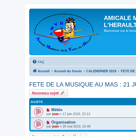
AMICALE 
L'HERAUL
Bienvenue sur le for
FAQ
Accueil
Accueil du forum
CALENDRIER 2019
FETE DE 
FETE DE LA MUSIQUE AU MAS : 21 J
Nouveau sujet
SUJETS
Météo
par
jean
» 17 juin 2019, 22:12
Organisation
par
jean
» 28 mai 2019, 22:48