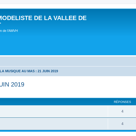
MODELISTE DE LA VALLEE DE
T
um de l'AMVH
LA MUSIQUE AU MAS : 21 JUIN 2019
UIN 2019
RÉPONSES
4
4