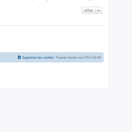
Aller
Supprimer les cookies
Fuseau horaire sur
UTC+02:00