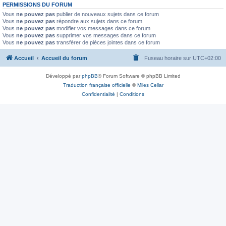
PERMISSIONS DU FORUM
Vous
ne pouvez pas
publier de nouveaux sujets dans ce forum
Vous
ne pouvez pas
répondre aux sujets dans ce forum
Vous
ne pouvez pas
modifier vos messages dans ce forum
Vous
ne pouvez pas
supprimer vos messages dans ce forum
Vous
ne pouvez pas
transférer de pièces jointes dans ce forum
Accueil
Accueil du forum
Fuseau horaire sur
UTC+02:00
Développé par
phpBB
® Forum Software © phpBB Limited
Traduction française officielle
©
Miles Cellar
Confidentialité
|
Conditions