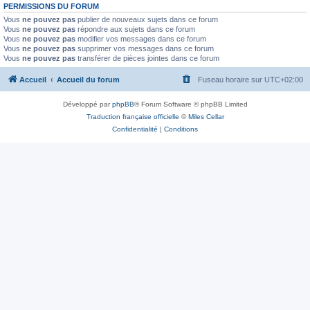
PERMISSIONS DU FORUM
Vous
ne pouvez pas
publier de nouveaux sujets dans ce forum
Vous
ne pouvez pas
répondre aux sujets dans ce forum
Vous
ne pouvez pas
modifier vos messages dans ce forum
Vous
ne pouvez pas
supprimer vos messages dans ce forum
Vous
ne pouvez pas
transférer de pièces jointes dans ce forum
Accueil
Accueil du forum
Fuseau horaire sur
UTC+02:00
Développé par
phpBB
® Forum Software © phpBB Limited
Traduction française officielle
©
Miles Cellar
Confidentialité
|
Conditions