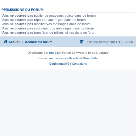
PERMISSIONS DU FORUM
Vous
ne pouvez pas
publier de nouveaux sujets dans ce forum
Vous
ne pouvez pas
répondre aux sujets dans ce forum
Vous
ne pouvez pas
modifier vos messages dans ce forum
Vous
ne pouvez pas
supprimer vos messages dans ce forum
Vous
ne pouvez pas
transférer de pièces jointes dans ce forum
Accueil
Accueil du forum
Fuseau horaire sur
UTC+02:00
Développé par
phpBB
® Forum Software © phpBB Limited
Traduction française officielle
©
Miles Cellar
Confidentialité
|
Conditions