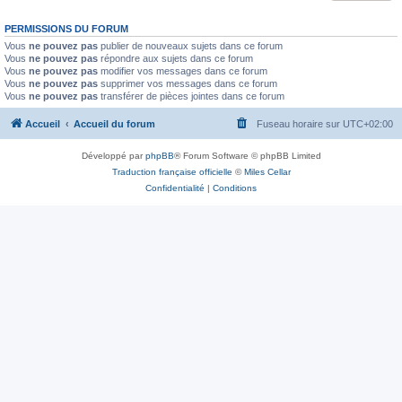
PERMISSIONS DU FORUM
Vous
ne pouvez pas
publier de nouveaux sujets dans ce forum
Vous
ne pouvez pas
répondre aux sujets dans ce forum
Vous
ne pouvez pas
modifier vos messages dans ce forum
Vous
ne pouvez pas
supprimer vos messages dans ce forum
Vous
ne pouvez pas
transférer de pièces jointes dans ce forum
Accueil
Accueil du forum
Fuseau horaire sur
UTC+02:00
Développé par
phpBB
® Forum Software © phpBB Limited
Traduction française officielle
©
Miles Cellar
Confidentialité
|
Conditions