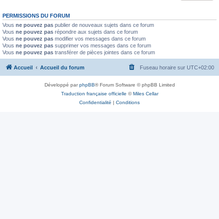
PERMISSIONS DU FORUM
Vous
ne pouvez pas
publier de nouveaux sujets dans ce forum
Vous
ne pouvez pas
répondre aux sujets dans ce forum
Vous
ne pouvez pas
modifier vos messages dans ce forum
Vous
ne pouvez pas
supprimer vos messages dans ce forum
Vous
ne pouvez pas
transférer de pièces jointes dans ce forum
Accueil
Accueil du forum
Fuseau horaire sur
UTC+02:00
Développé par
phpBB
® Forum Software © phpBB Limited
Traduction française officielle
©
Miles Cellar
Confidentialité
|
Conditions