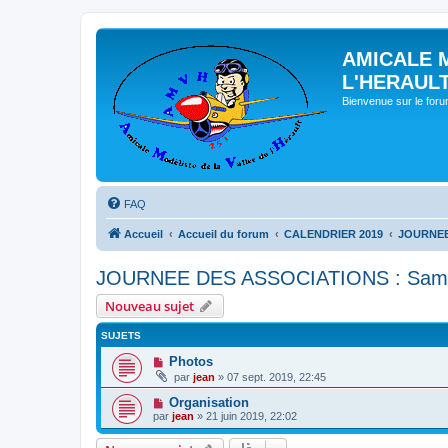
AMICALE 
L'HERAUL
Bienvenue sur le for
FAQ
Accueil
Accueil du forum
CALENDRIER 2019
JOURNEE 
JOURNEE DES ASSOCIATIONS : Samed
Nouveau sujet
SUJETS
Photos
par
jean
» 07 sept. 2019, 22:45
Organisation
par
jean
» 21 juin 2019, 22:02