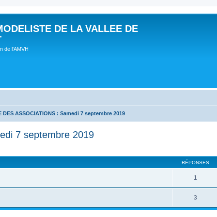
MODELISTE DE LA VALLEE DE
T
um de l'AMVH
DES ASSOCIATIONS : Samedi 7 septembre 2019
i 7 septembre 2019
RÉPONSES
1
3