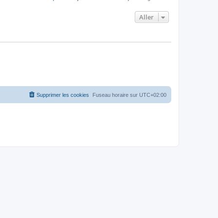
Aller
Supprimer les cookies
Fuseau horaire sur
UTC+02:00