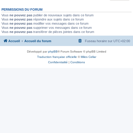
PERMISSIONS DU FORUM
Vous
ne pouvez pas
publier de nouveaux sujets dans ce forum
Vous
ne pouvez pas
répondre aux sujets dans ce forum
Vous
ne pouvez pas
modifier vos messages dans ce forum
Vous
ne pouvez pas
supprimer vos messages dans ce forum
Vous
ne pouvez pas
transférer de pièces jointes dans ce forum
Accueil
Accueil du forum
Fuseau horaire sur
UTC+02:00
Développé par
phpBB
® Forum Software © phpBB Limited
Traduction française officielle
©
Miles Cellar
Confidentialité
|
Conditions