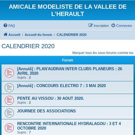
AMICALE MODELISTE DE LA VALLEE DE
L'HERAULT
FAQ
Inscription
Connexion
Accueil
Accueil du forum
CALENDRIER 2020
CALENDRIER 2020
Marquer tous les sous-forums comme lus
Forum
[Annulé] : PLAN'AUDRAN INTER CLUBS PLANEURS : 26
AVRIL 2020
Sujets :
2
[Annulé] : CONCOURS ELECTRO 7 : 3 MAI 2020
PENTE AU VISSOU : 30 AOUT 2020.
Sujets :
2
JOURNEE DES ASSOCIATIONS
RENCONTRE INTERNATIONALE HYDRALAGOU : 3 ET 4
OCTOBRE 2020
Sujets :
7