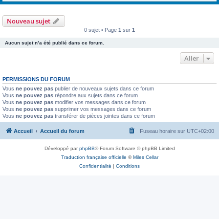
Nouveau sujet
0 sujet • Page
1
sur
1
Aucun sujet n’a été publié dans ce forum.
Aller
PERMISSIONS DU FORUM
Vous
ne pouvez pas
publier de nouveaux sujets dans ce forum
Vous
ne pouvez pas
répondre aux sujets dans ce forum
Vous
ne pouvez pas
modifier vos messages dans ce forum
Vous
ne pouvez pas
supprimer vos messages dans ce forum
Vous
ne pouvez pas
transférer de pièces jointes dans ce forum
Accueil
Accueil du forum
Fuseau horaire sur
UTC+02:00
Développé par
phpBB
® Forum Software © phpBB Limited
Traduction française officielle
©
Miles Cellar
Confidentialité
|
Conditions