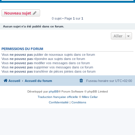
Nouveau sujet
0 sujet • Page
1
sur
1
Aucun sujet n’a été publié dans ce forum.
Aller
PERMISSIONS DU FORUM
Vous
ne pouvez pas
publier de nouveaux sujets dans ce forum
Vous
ne pouvez pas
répondre aux sujets dans ce forum
Vous
ne pouvez pas
modifier vos messages dans ce forum
Vous
ne pouvez pas
supprimer vos messages dans ce forum
Vous
ne pouvez pas
transférer de pièces jointes dans ce forum
Accueil
Accueil du forum
Fuseau horaire sur
UTC+02:00
Développé par
phpBB
® Forum Software © phpBB Limited
Traduction française officielle
©
Miles Cellar
Confidentialité
|
Conditions