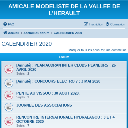
AMICALE MODELISTE DE LA VALLEE DE
L'HERAULT
FAQ
Inscription
Connexion
Accueil
Accueil du forum
CALENDRIER 2020
CALENDRIER 2020
Marquer tous les sous-forums comme lus
Forum
[Annulé] : PLAN'AUDRAN INTER CLUBS PLANEURS : 26
AVRIL 2020
Sujets :
2
[Annulé] : CONCOURS ELECTRO 7 : 3 MAI 2020
PENTE AU VISSOU : 30 AOUT 2020.
Sujets :
2
JOURNEE DES ASSOCIATIONS
RENCONTRE INTERNATIONALE HYDRALAGOU : 3 ET 4
OCTOBRE 2020
Sujets :
7