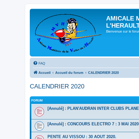
AMICALE 
L'HERAUL
Bienvenue sur le for
FAQ
Accueil
Accueil du forum
CALENDRIER 2020
CALENDRIER 2020
FORUM
[Annulé] : PLAN'AUDRAN INTER CLUBS PLANEU
[Annulé] : CONCOURS ELECTRO 7 : 3 MAI 2020
PENTE AU VISSOU : 30 AOUT 2020.