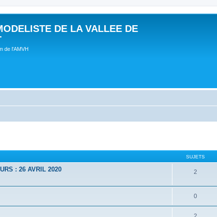
MODELISTE DE LA VALLEE DE
T
um de l'AMVH
SUJETS
RS : 26 AVRIL 2020
2
0
2