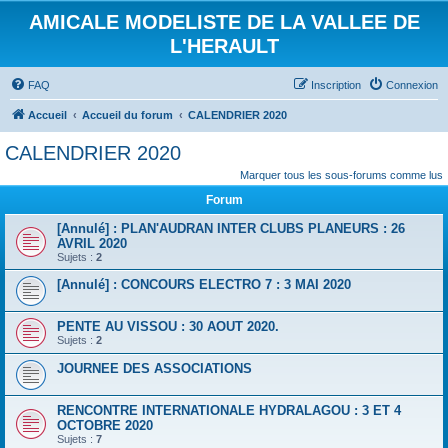
AMICALE MODELISTE DE LA VALLEE DE
L'HERAULT
FAQ
Inscription
Connexion
Accueil
Accueil du forum
CALENDRIER 2020
CALENDRIER 2020
Marquer tous les sous-forums comme lus
Forum
[Annulé] : PLAN'AUDRAN INTER CLUBS PLANEURS : 26
AVRIL 2020
Sujets :
2
[Annulé] : CONCOURS ELECTRO 7 : 3 MAI 2020
PENTE AU VISSOU : 30 AOUT 2020.
Sujets :
2
JOURNEE DES ASSOCIATIONS
RENCONTRE INTERNATIONALE HYDRALAGOU : 3 ET 4
OCTOBRE 2020
Sujets :
7