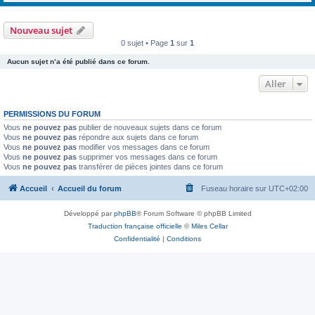
Nouveau sujet
0 sujet • Page
1
sur
1
Aucun sujet n’a été publié dans ce forum.
Aller
PERMISSIONS DU FORUM
Vous
ne pouvez pas
publier de nouveaux sujets dans ce forum
Vous
ne pouvez pas
répondre aux sujets dans ce forum
Vous
ne pouvez pas
modifier vos messages dans ce forum
Vous
ne pouvez pas
supprimer vos messages dans ce forum
Vous
ne pouvez pas
transférer de pièces jointes dans ce forum
Accueil
Accueil du forum
Fuseau horaire sur
UTC+02:00
Développé par
phpBB
® Forum Software © phpBB Limited
Traduction française officielle
©
Miles Cellar
Confidentialité
|
Conditions