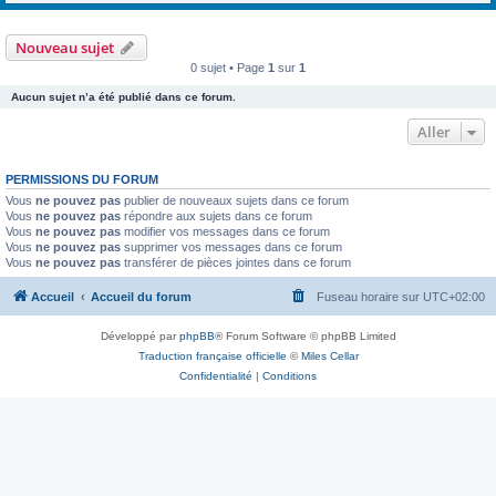
Nouveau sujet
0 sujet • Page
1
sur
1
Aucun sujet n’a été publié dans ce forum.
Aller
PERMISSIONS DU FORUM
Vous
ne pouvez pas
publier de nouveaux sujets dans ce forum
Vous
ne pouvez pas
répondre aux sujets dans ce forum
Vous
ne pouvez pas
modifier vos messages dans ce forum
Vous
ne pouvez pas
supprimer vos messages dans ce forum
Vous
ne pouvez pas
transférer de pièces jointes dans ce forum
Accueil
Accueil du forum
Fuseau horaire sur
UTC+02:00
Développé par
phpBB
® Forum Software © phpBB Limited
Traduction française officielle
©
Miles Cellar
Confidentialité
|
Conditions