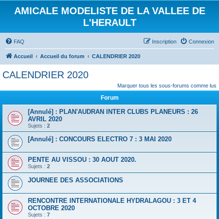
AMICALE MODELISTE DE LA VALLEE DE
L'HERAULT
FAQ
Inscription
Connexion
Accueil
Accueil du forum
CALENDRIER 2020
CALENDRIER 2020
Marquer tous les sous-forums comme lus
Forum
[Annulé] : PLAN'AUDRAN INTER CLUBS PLANEURS : 26
AVRIL 2020
Sujets :
2
[Annulé] : CONCOURS ELECTRO 7 : 3 MAI 2020
PENTE AU VISSOU : 30 AOUT 2020.
Sujets :
2
JOURNEE DES ASSOCIATIONS
RENCONTRE INTERNATIONALE HYDRALAGOU : 3 ET 4
OCTOBRE 2020
Sujets :
7