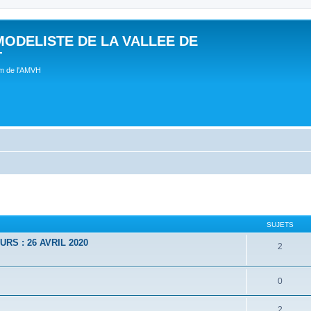
MODELISTE DE LA VALLEE DE
T
um de l'AMVH
SUJETS
RS : 26 AVRIL 2020
2
0
2