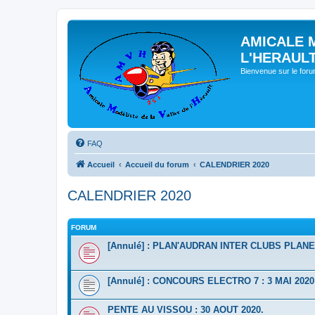
AMICALE 
L'HERAUL
Bienvenue sur le for
FAQ
Accueil
Accueil du forum
CALENDRIER 2020
CALENDRIER 2020
FORUM
[Annulé] : PLAN'AUDRAN INTER CLUBS PLANEU
[Annulé] : CONCOURS ELECTRO 7 : 3 MAI 2020
PENTE AU VISSOU : 30 AOUT 2020.