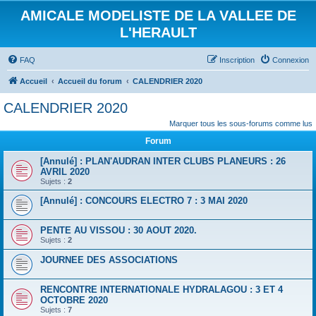
AMICALE MODELISTE DE LA VALLEE DE
L'HERAULT
FAQ
Inscription
Connexion
Accueil
Accueil du forum
CALENDRIER 2020
CALENDRIER 2020
Marquer tous les sous-forums comme lus
Forum
[Annulé] : PLAN'AUDRAN INTER CLUBS PLANEURS : 26
AVRIL 2020
Sujets :
2
[Annulé] : CONCOURS ELECTRO 7 : 3 MAI 2020
PENTE AU VISSOU : 30 AOUT 2020.
Sujets :
2
JOURNEE DES ASSOCIATIONS
RENCONTRE INTERNATIONALE HYDRALAGOU : 3 ET 4
OCTOBRE 2020
Sujets :
7