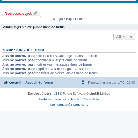
Nouveau sujet
0 sujet • Page
1
sur
1
Aucun sujet n’a été publié dans ce forum.
Aller
PERMISSIONS DU FORUM
Vous
ne pouvez pas
publier de nouveaux sujets dans ce forum
Vous
ne pouvez pas
répondre aux sujets dans ce forum
Vous
ne pouvez pas
modifier vos messages dans ce forum
Vous
ne pouvez pas
supprimer vos messages dans ce forum
Vous
ne pouvez pas
transférer de pièces jointes dans ce forum
Accueil
Accueil du forum
Fuseau horaire sur
UTC+02:00
Développé par
phpBB
® Forum Software © phpBB Limited
Traduction française officielle
©
Miles Cellar
Confidentialité
|
Conditions