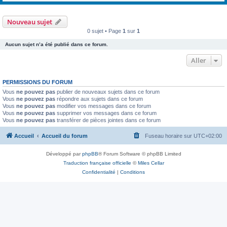
Nouveau sujet
0 sujet • Page
1
sur
1
Aucun sujet n’a été publié dans ce forum.
Aller
PERMISSIONS DU FORUM
Vous
ne pouvez pas
publier de nouveaux sujets dans ce forum
Vous
ne pouvez pas
répondre aux sujets dans ce forum
Vous
ne pouvez pas
modifier vos messages dans ce forum
Vous
ne pouvez pas
supprimer vos messages dans ce forum
Vous
ne pouvez pas
transférer de pièces jointes dans ce forum
Accueil
Accueil du forum
Fuseau horaire sur
UTC+02:00
Développé par
phpBB
® Forum Software © phpBB Limited
Traduction française officielle
©
Miles Cellar
Confidentialité
|
Conditions