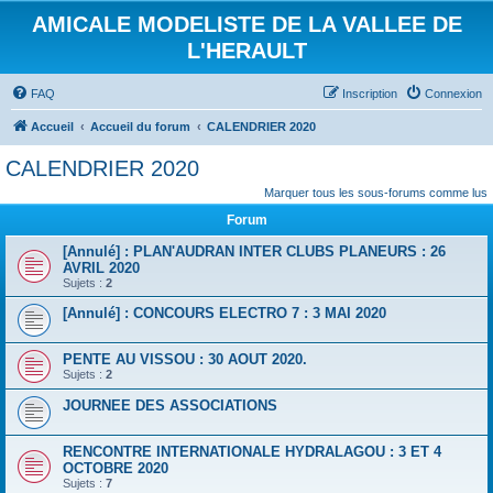
AMICALE MODELISTE DE LA VALLEE DE
L'HERAULT
FAQ
Inscription
Connexion
Accueil
Accueil du forum
CALENDRIER 2020
CALENDRIER 2020
Marquer tous les sous-forums comme lus
Forum
[Annulé] : PLAN'AUDRAN INTER CLUBS PLANEURS : 26
AVRIL 2020
Sujets :
2
[Annulé] : CONCOURS ELECTRO 7 : 3 MAI 2020
PENTE AU VISSOU : 30 AOUT 2020.
Sujets :
2
JOURNEE DES ASSOCIATIONS
RENCONTRE INTERNATIONALE HYDRALAGOU : 3 ET 4
OCTOBRE 2020
Sujets :
7