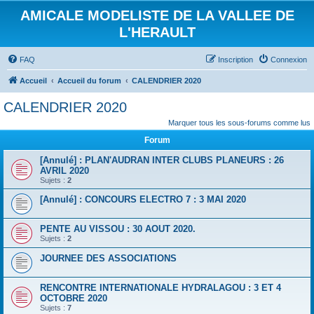
AMICALE MODELISTE DE LA VALLEE DE
L'HERAULT
FAQ
Inscription
Connexion
Accueil
Accueil du forum
CALENDRIER 2020
CALENDRIER 2020
Marquer tous les sous-forums comme lus
Forum
[Annulé] : PLAN'AUDRAN INTER CLUBS PLANEURS : 26
AVRIL 2020
Sujets :
2
[Annulé] : CONCOURS ELECTRO 7 : 3 MAI 2020
PENTE AU VISSOU : 30 AOUT 2020.
Sujets :
2
JOURNEE DES ASSOCIATIONS
RENCONTRE INTERNATIONALE HYDRALAGOU : 3 ET 4
OCTOBRE 2020
Sujets :
7