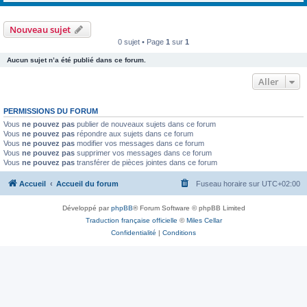
Nouveau sujet
0 sujet • Page
1
sur
1
Aucun sujet n’a été publié dans ce forum.
Aller
PERMISSIONS DU FORUM
Vous
ne pouvez pas
publier de nouveaux sujets dans ce forum
Vous
ne pouvez pas
répondre aux sujets dans ce forum
Vous
ne pouvez pas
modifier vos messages dans ce forum
Vous
ne pouvez pas
supprimer vos messages dans ce forum
Vous
ne pouvez pas
transférer de pièces jointes dans ce forum
Accueil
Accueil du forum
Fuseau horaire sur
UTC+02:00
Développé par
phpBB
® Forum Software © phpBB Limited
Traduction française officielle
©
Miles Cellar
Confidentialité
|
Conditions